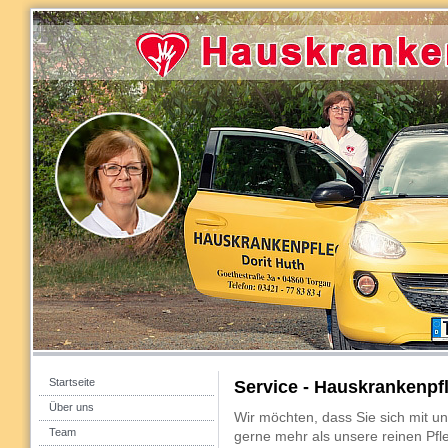
Startseite
Service - Hauskrankenpf
Über uns
Wir möchten, dass Sie sich mit u
Team
gerne mehr als unsere reinen Pfl