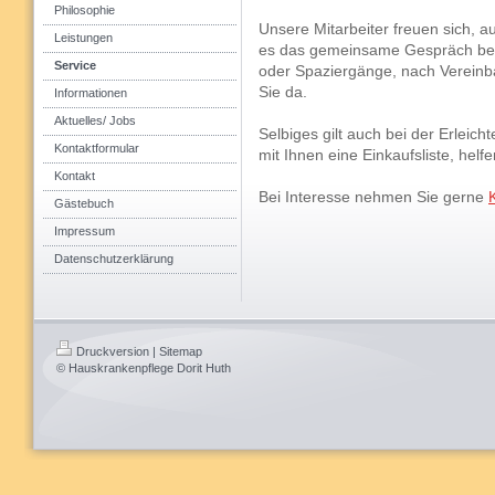
Philosophie
Unsere Mitarbeiter freuen sich, auc
Leistungen
es das gemeinsame Gespräch bei 
Service
oder Spaziergänge, nach Vereinba
Sie da.
Informationen
Aktuelles/ Jobs
Selbiges gilt auch bei der Erleich
Kontaktformular
mit Ihnen eine Einkaufsliste, hel
Kontakt
Bei Interesse nehmen Sie gerne
Gästebuch
Impressum
Datenschutzerklärung
Druckversion
|
Sitemap
© Hauskrankenpflege Dorit Huth